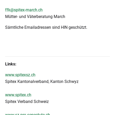
ffk@spitex-march.ch
Mütter- und Väterberatung March
Sämtliche Emailadressen sind HIN geschützt.
Links:
www.spitexsz.ch
Spitex Kantonalverband, Kanton Schwyz
www.spitex.ch
Spitex Verband Schweiz
www.sz.pro-senectute.ch