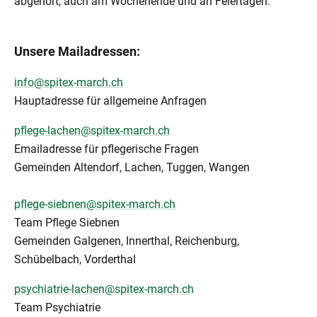
abgehört, auch am Wochenende und an Feiertagen.
Unsere Mailadressen:
info@spitex-march.ch
Hauptadresse für allgemeine Anfragen
pflege-lachen@spitex-march.ch
Emailadresse für pflegerische Fragen
Gemeinden Altendorf, Lachen, Tuggen, Wangen
pflege-siebnen@spitex-march.ch
Team Pflege Siebnen
Gemeinden Galgenen, Innerthal, Reichenburg,
Schübelbach, Vorderthal
psychiatrie-lachen@spitex-march.ch
Team Psychiatrie